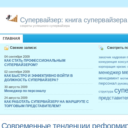
Супервайзер: книга супервайзера
секреты успешного супервайзера
ГЛАВНАЯ
Свежие записи:
Смотреть п
04 сентября 2009
заказчик
кадровая 
КАК СТАТЬ ПРОФЕССИОНАЛЬНЫМ
конкуренция
консул
СУПЕРВАЙЗЕРОМ?
корпорация
кризис
ме
менеджер
02 сентября 2009
КАК БЫСТРО И ЭФФЕКТИВНО ВОЙТИ В
менеджмент
моти
ДОЛЖНОСТЬ СУПЕРВАЙЗЕРА?
персонал
руково
30 августа 2009
суп
Менеджер по персоналу
структура
представите
24 августа 2009
КАК РАБОТАТЬ СУПЕРВАЙЗЕРУ НА МАРШРУТЕ С
ТОРГОВЫМ ПРЕДСТАВИТЕЛЕМ?
Современные тенденции реформи