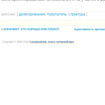
меточки: [
делегирование
,
покупатель
,
структура
]
«
КОНФЛИКТ: ЭТО ХОРОШО ИЛИ ПЛОХО?
Адаптивность органи
Copyright © 2009-2010
Супервайзер: книга супервайзера
.