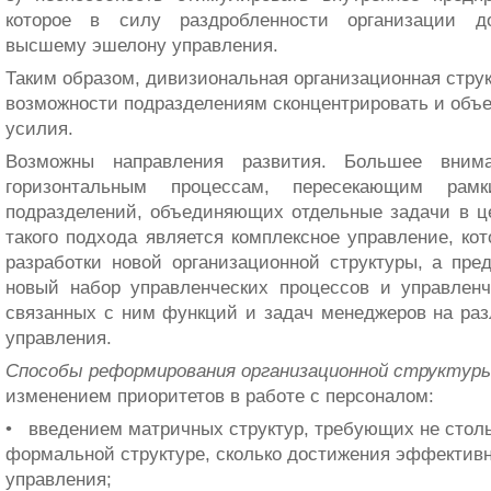
которое в силу раздробленности организации до
высшему эшелону управления.
Таким образом, дивизиональная организационная струк
возможности подразделениям сконцентрировать и объе
усилия.
Возможны направления развития. Большее вниман
горизонтальным процессам, пересекающим рамки
подразделений, объединяющих отдельные задачи в ц
такого подхода является комплексное управле­ние, кот
разработки новой организационной структуры, а пре
новый набор управленческих процессов и управленч
связанных с ним функ­ций и задач менеджеров на ра
управления.
Способы реформирования организационной структур
изменением приоритетов в работе с персоналом:
• введением матричных структур, требующих не столь
формальной структуре, сколько достижения эф­фектив
управления;