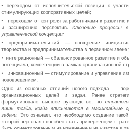
• переходом от исполнительской позиции к участи
стимулирующих корпоративных целей;
• переходом от контроля за работниками к развитию и
и расширению перспектив.
Ключевые процессы в
управленческой концепции:
•
предпринимательский — поощрение инициатив,
творчества и предпринимательства в первичном звене 
•
интеграционный — сбалансированное развитие и об
потенциала, компетенции в рамках организационной ст
• инновационный — стимулирование и управление изм
нововведением.
Одно из основных отличий нового подхода — поря
организационных целей и задач. Ранее стратеги
формулировало высшее руководство, но
стратеги
лишь тогда, когда вписываются в масштабные ор
задачи.
Это означает, что необходимо создание такой 
которой персонал способен стать приверженцем страте
быть ориентированным на изменение и на участие в р